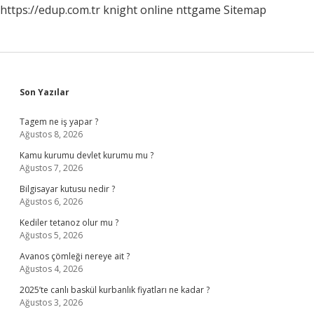
https://edup.com.tr
knight online
nttgame
Sitemap
Sidebar
Son Yazılar
Tagem ne iş yapar ?
Ağustos 8, 2026
Kamu kurumu devlet kurumu mu ?
Ağustos 7, 2026
Bilgisayar kutusu nedir ?
Ağustos 6, 2026
Kediler tetanoz olur mu ?
Ağustos 5, 2026
Avanos çömleği nereye ait ?
Ağustos 4, 2026
2025’te canlı baskül kurbanlık fiyatları ne kadar ?
Ağustos 3, 2026