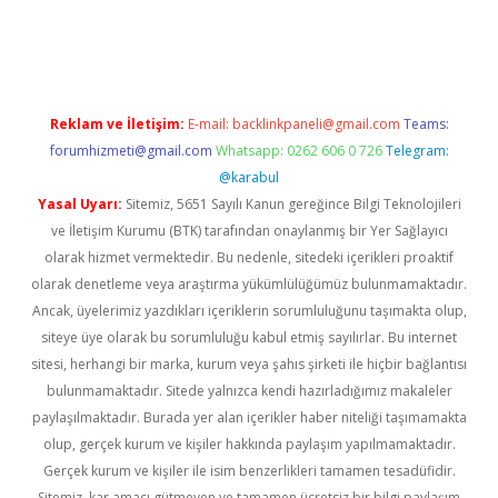
vdcasino.online
Reklam ve İletişim:
E-mail:
backlinkpaneli@gmail.com
Teams:
forumhizmeti@gmail.com
Whatsapp: 0262 606 0 726
Telegram:
@karabul
Yasal Uyarı:
Sitemiz, 5651 Sayılı Kanun gereğince Bilgi Teknolojileri
ve İletişim Kurumu (BTK) tarafından onaylanmış bir Yer Sağlayıcı
olarak hizmet vermektedir. Bu nedenle, sitedeki içerikleri proaktif
olarak denetleme veya araştırma yükümlülüğümüz bulunmamaktadır.
Ancak, üyelerimiz yazdıkları içeriklerin sorumluluğunu taşımakta olup,
siteye üye olarak bu sorumluluğu kabul etmiş sayılırlar. Bu internet
sitesi, herhangi bir marka, kurum veya şahıs şirketi ile hiçbir bağlantısı
bulunmamaktadır. Sitede yalnızca kendi hazırladığımız makaleler
paylaşılmaktadır. Burada yer alan içerikler haber niteliği taşımamakta
olup, gerçek kurum ve kişiler hakkında paylaşım yapılmamaktadır.
Gerçek kurum ve kişiler ile isim benzerlikleri tamamen tesadüfidir.
Sitemiz, kar amacı gütmeyen ve tamamen ücretsiz bir bilgi paylaşım