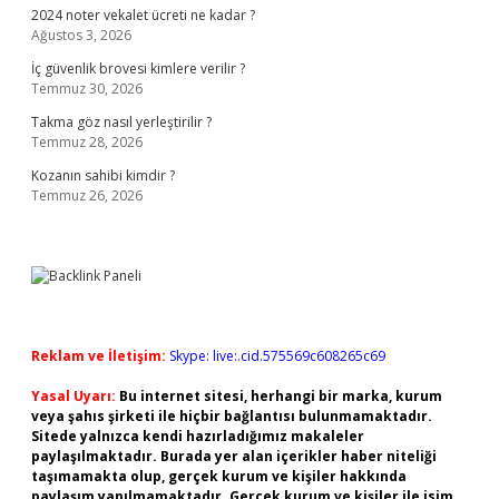
2024 noter vekalet ücreti ne kadar ?
Ağustos 3, 2026
İç güvenlik brovesi kimlere verilir ?
Temmuz 30, 2026
Takma göz nasıl yerleştirilir ?
Temmuz 28, 2026
Kozanın sahibi kimdir ?
Temmuz 26, 2026
Reklam ve İletişim:
Skype: live:.cid.575569c608265c69
Yasal Uyarı:
Bu internet sitesi, herhangi bir marka, kurum
veya şahıs şirketi ile hiçbir bağlantısı bulunmamaktadır.
Sitede yalnızca kendi hazırladığımız makaleler
paylaşılmaktadır. Burada yer alan içerikler haber niteliği
taşımamakta olup, gerçek kurum ve kişiler hakkında
paylaşım yapılmamaktadır. Gerçek kurum ve kişiler ile isim