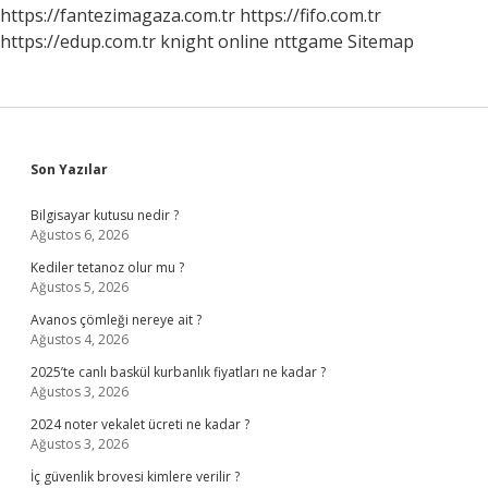
https://fantezimagaza.com.tr
https://fifo.com.tr
https://edup.com.tr
knight online
nttgame
Sitemap
Sidebar
Son Yazılar
Bilgisayar kutusu nedir ?
Ağustos 6, 2026
Kediler tetanoz olur mu ?
Ağustos 5, 2026
Avanos çömleği nereye ait ?
Ağustos 4, 2026
2025’te canlı baskül kurbanlık fiyatları ne kadar ?
Ağustos 3, 2026
2024 noter vekalet ücreti ne kadar ?
Ağustos 3, 2026
İç güvenlik brovesi kimlere verilir ?