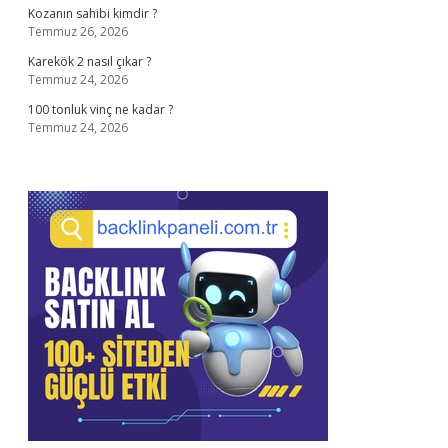
Kozanın sahibi kimdir ?
Temmuz 26, 2026
Karekök 2 nasıl çıkar ?
Temmuz 24, 2026
100 tonluk vinç ne kadar ?
Temmuz 24, 2026