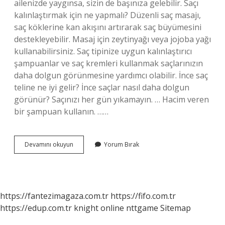
ailenizde yaygınsa, sizin de başınıza gelebilir. Saçı
kalınlaştırmak için ne yapmalı? Düzenli saç masajı,
saç köklerine kan akışını artırarak saç büyümesini
destekleyebilir. Masaj için zeytinyağı veya jojoba yağı
kullanabilirsiniz. Saç tipinize uygun kalınlaştırıcı
şampuanlar ve saç kremleri kullanmak saçlarınızın
daha dolgun görünmesine yardımcı olabilir. İnce saç
teline ne iyi gelir? İnce saçlar nasıl daha dolgun
görünür? Saçınızı her gün yıkamayın. … Hacim veren
bir şampuan kullanın. ……
Ince
Devamını okuyun
Yorum Bırak
Saç
Teli
Nasıl
Kalınlaşır
https://fantezimagaza.com.tr
https://fifo.com.tr
https://edup.com.tr
knight online
nttgame
Sitemap