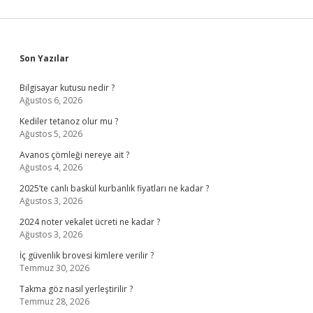
Sidebar
Son Yazılar
Bilgisayar kutusu nedir ?
Ağustos 6, 2026
Kediler tetanoz olur mu ?
Ağustos 5, 2026
Avanos çömleği nereye ait ?
Ağustos 4, 2026
2025’te canlı baskül kurbanlık fiyatları ne kadar ?
Ağustos 3, 2026
2024 noter vekalet ücreti ne kadar ?
Ağustos 3, 2026
İç güvenlik brovesi kimlere verilir ?
Temmuz 30, 2026
Takma göz nasıl yerleştirilir ?
Temmuz 28, 2026