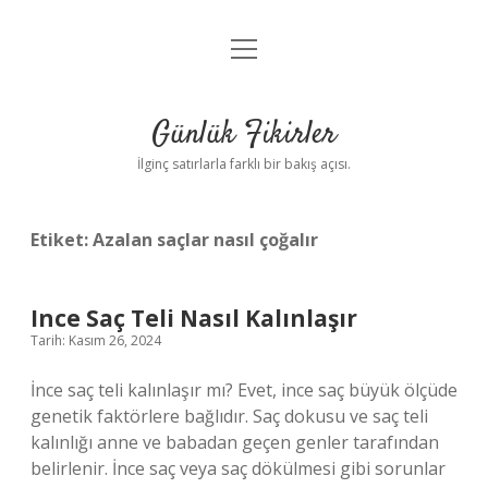
menüyü
Anasayfa
aç
Gizlilik Politikası
Günlük Fikirler
Yasal Uyarı
İlginç satırlarla farklı bir bakış açısı.
Hakkımızda
Etiket:
Azalan saçlar nasıl çoğalır
Ince Saç Teli Nasıl Kalınlaşır
Tarih: Kasım 26, 2024
İnce saç teli kalınlaşır mı? Evet, ince saç büyük ölçüde
genetik faktörlere bağlıdır. Saç dokusu ve saç teli
kalınlığı anne ve babadan geçen genler tarafından
belirlenir. İnce saç veya saç dökülmesi gibi sorunlar