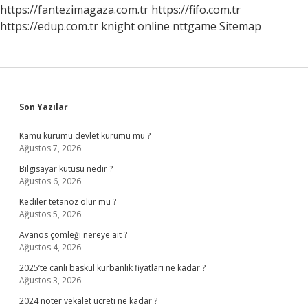
https://fantezimagaza.com.tr
https://fifo.com.tr
https://edup.com.tr
knight online
nttgame
Sitemap
Sidebar
Son Yazılar
Kamu kurumu devlet kurumu mu ?
Ağustos 7, 2026
Bilgisayar kutusu nedir ?
Ağustos 6, 2026
Kediler tetanoz olur mu ?
Ağustos 5, 2026
Avanos çömleği nereye ait ?
Ağustos 4, 2026
2025’te canlı baskül kurbanlık fiyatları ne kadar ?
Ağustos 3, 2026
2024 noter vekalet ücreti ne kadar ?