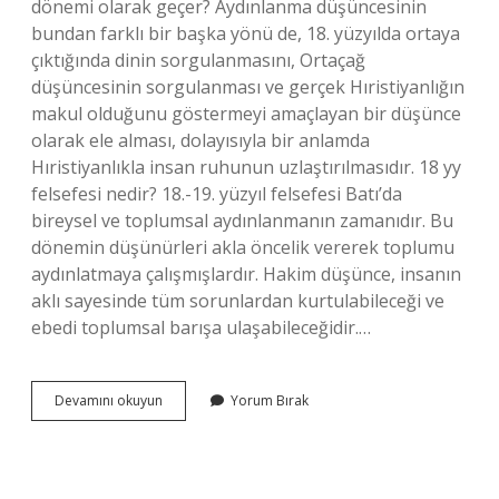
dönemi olarak geçer? Aydınlanma düşüncesinin
bundan farklı bir başka yönü de, 18. yüzyılda ortaya
çıktığında dinin sorgulanmasını, Ortaçağ
düşüncesinin sorgulanması ve gerçek Hıristiyanlığın
makul olduğunu göstermeyi amaçlayan bir düşünce
olarak ele alması, dolayısıyla bir anlamda
Hıristiyanlıkla insan ruhunun uzlaştırılmasıdır. 18 yy
felsefesi nedir? 18.-19. yüzyıl felsefesi Batı’da
bireysel ve toplumsal aydınlanmanın zamanıdır. Bu
dönemin düşünürleri akla öncelik vererek toplumu
aydınlatmaya çalışmışlardır. Hakim düşünce, insanın
aklı sayesinde tüm sorunlardan kurtulabileceği ve
ebedi toplumsal barışa ulaşabileceğidir.…
Aydınlanma
Devamını okuyun
Yorum Bırak
Felsefesi
Ne
Zaman