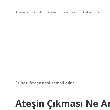
Anasayfa
Gizlilik Politikası
Yasal Uyarı
Hakkımızda
Etiket:
Ateşe neyi temsil eder
Ateşin Çıkması Ne A