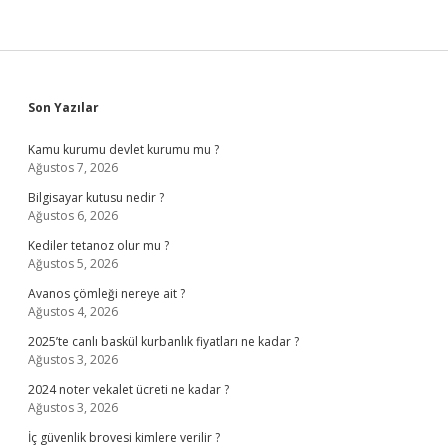
Sidebar
Son Yazılar
Kamu kurumu devlet kurumu mu ?
Ağustos 7, 2026
Bilgisayar kutusu nedir ?
Ağustos 6, 2026
Kediler tetanoz olur mu ?
Ağustos 5, 2026
Avanos çömleği nereye ait ?
Ağustos 4, 2026
2025’te canlı baskül kurbanlık fiyatları ne kadar ?
Ağustos 3, 2026
2024 noter vekalet ücreti ne kadar ?
Ağustos 3, 2026
İç güvenlik brovesi kimlere verilir ?