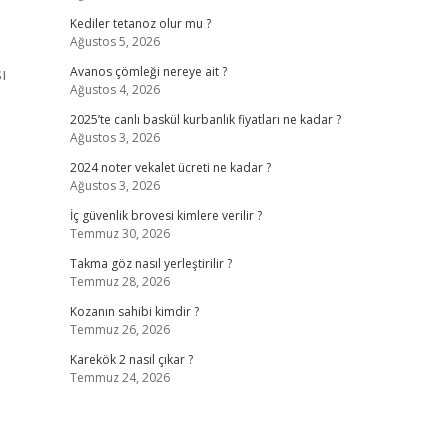
Kediler tetanoz olur mu ?
Ağustos 5, 2026
ı
Avanos çömleği nereye ait ?
Ağustos 4, 2026
2025’te canlı baskül kurbanlık fiyatları ne kadar ?
Ağustos 3, 2026
2024 noter vekalet ücreti ne kadar ?
Ağustos 3, 2026
İç güvenlik brovesi kimlere verilir ?
Temmuz 30, 2026
Takma göz nasıl yerleştirilir ?
Temmuz 28, 2026
Kozanın sahibi kimdir ?
Temmuz 26, 2026
Karekök 2 nasıl çıkar ?
Temmuz 24, 2026