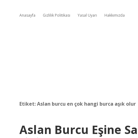
Anasayfa
Gizlilik Politikası
Yasal Uyarı
Hakkımızda
Etiket:
Aslan burcu en çok hangi burca aşık olur
Aslan Burcu Eşine Sa