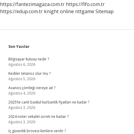
https://fantezimagaza.com.tr
https://fifo.com.tr
https://edup.com.tr
knight online
nttgame
Sitemap
Sidebar
Son Yazılar
Bilgisayar kutusu nedir ?
Ağustos 6, 2026
Kediler tetanoz olur mu ?
Ağustos 5, 2026
Avanos çömleği nereye ait ?
Ağustos 4, 2026
2025’te canlı baskül kurbanlık fiyatları ne kadar ?
Ağustos 3, 2026
2024 noter vekalet ücreti ne kadar ?
Ağustos 3, 2026
İç güvenlik brovesi kimlere verilir ?