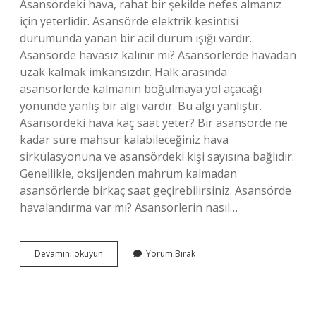
Asansördeki hava, rahat bir şekilde nefes almanız
için yeterlidir. Asansörde elektrik kesintisi
durumunda yanan bir acil durum ışığı vardır.
Asansörde havasız kalınır mı? Asansörlerde havadan
uzak kalmak imkansızdır. Halk arasında
asansörlerde kalmanın boğulmaya yol açacağı
yönünde yanlış bir algı vardır. Bu algı yanlıştır.
Asansördeki hava kaç saat yeter? Bir asansörde ne
kadar süre mahsur kalabileceğiniz hava
sirkülasyonuna ve asansördeki kişi sayısına bağlıdır.
Genellikle, oksijenden mahrum kalmadan
asansörlerde birkaç saat geçirebilirsiniz. Asansörde
havalandırma var mı? Asansörlerin nasıl…
Asansörde
Devamını okuyun
Yorum Bırak
Kalınca
Hava
Biter
Mi