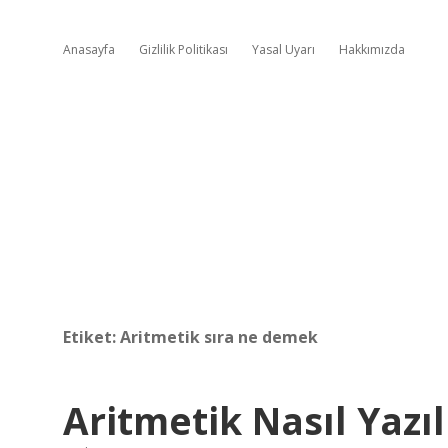
Anasayfa
Gizlilik Politikası
Yasal Uyarı
Hakkımızda
Etiket:
Aritmetik sıra ne demek
Aritmetik Nasıl Yazıl