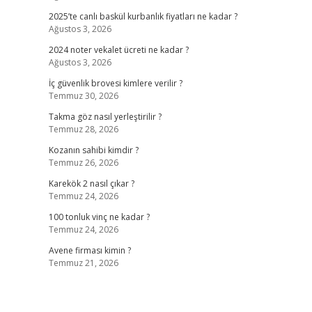
2025’te canlı baskül kurbanlık fiyatları ne kadar ?
Ağustos 3, 2026
2024 noter vekalet ücreti ne kadar ?
Ağustos 3, 2026
İç güvenlik brovesi kimlere verilir ?
Temmuz 30, 2026
Takma göz nasıl yerleştirilir ?
Temmuz 28, 2026
Kozanın sahibi kimdir ?
Temmuz 26, 2026
Karekök 2 nasıl çıkar ?
Temmuz 24, 2026
100 tonluk vinç ne kadar ?
Temmuz 24, 2026
Avene firması kimin ?
Temmuz 21, 2026