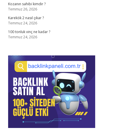
Kozanın sahibi kimdir ?
Temmuz 26, 2026
Karekök 2 nasıl çıkar ?
Temmuz 24, 2026
100 tonluk vinç ne kadar ?
Temmuz 24, 2026