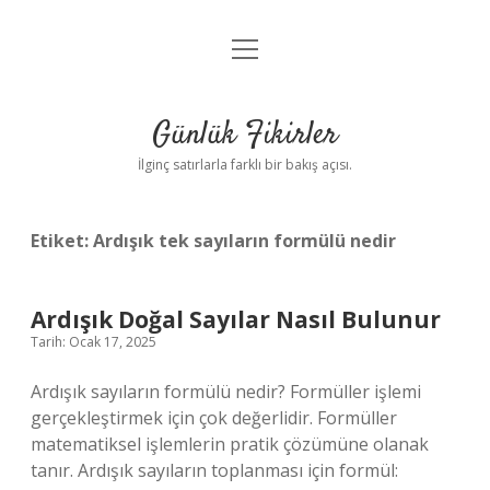
menüyü
Anasayfa
aç
Gizlilik Politikası
Günlük Fikirler
Yasal Uyarı
İlginç satırlarla farklı bir bakış açısı.
Hakkımızda
Etiket:
Ardışık tek sayıların formülü nedir
Ardışık Doğal Sayılar Nasıl Bulunur
Tarih: Ocak 17, 2025
Ardışık sayıların formülü nedir? Formüller işlemi
gerçekleştirmek için çok değerlidir. Formüller
matematiksel işlemlerin pratik çözümüne olanak
tanır. Ardışık sayıların toplanması için formül: