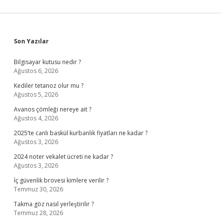
Sidebar
Son Yazılar
Bilgisayar kutusu nedir ?
Ağustos 6, 2026
Kediler tetanoz olur mu ?
Ağustos 5, 2026
Avanos çömleği nereye ait ?
Ağustos 4, 2026
2025’te canlı baskül kurbanlık fiyatları ne kadar ?
Ağustos 3, 2026
2024 noter vekalet ücreti ne kadar ?
Ağustos 3, 2026
İç güvenlik brovesi kimlere verilir ?
Temmuz 30, 2026
Takma göz nasıl yerleştirilir ?
Temmuz 28, 2026