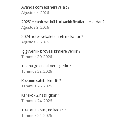
Avanos çömleği nereye ait ?
Ağustos 4, 2026
2025’te canlı baskül kurbanlık fiyatları ne kadar ?
Ağustos 3, 2026
2024 noter vekalet ücreti ne kadar ?
Ağustos 3, 2026
İç güvenlik brovesi kimlere verilir ?
Temmuz 30, 2026
Takma göz nasıl yerleştirilir ?
Temmuz 28, 2026
Kozanın sahibi kimdir ?
Temmuz 26, 2026
Karekök 2 nasıl çıkar ?
Temmuz 24, 2026
100 tonluk vinç ne kadar ?
Temmuz 24, 2026