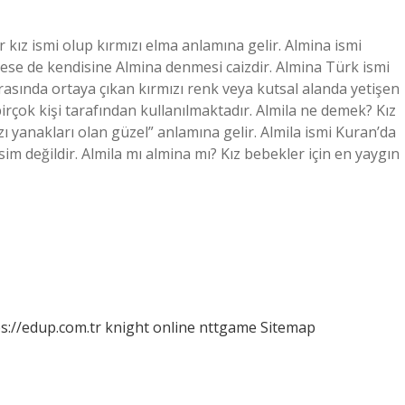
r kız ismi olup kırmızı elma anlamına gelir. Almina ismi
ese de kendisine Almina denmesi caizdir. Almina Türk ismi
rasında ortaya çıkan kırmızı renk veya kutsal alanda yetişen
birçok kişi tarafından kullanılmaktadır. Almila ne demek? Kız
zı yanakları olan güzel” anlamına gelir. Almila ismi Kuran’da
sim değildir. Almila mı almina mı? Kız bebekler için en yaygın
s://edup.com.tr
knight online
nttgame
Sitemap