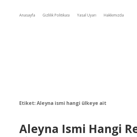
Anasayfa
Gizlilik Politikası
Yasal Uyarı
Hakkımızda
Etiket:
Aleyna ismi hangi ülkeye ait
Aleyna Ismi Hangi R