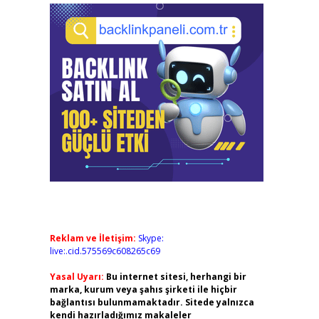
Reklam ve İletişim:
Skype:
live:.cid.575569c608265c69
Yasal Uyarı:
Bu internet sitesi, herhangi bir
marka, kurum veya şahıs şirketi ile hiçbir
bağlantısı bulunmamaktadır. Sitede yalnızca
kendi hazırladığımız makaleler