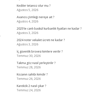
Kediler tetanoz olur mu ?
Ağustos 5, 2026
Avanos çömleği nereye ait ?
Ağustos 4, 2026
2025’te canlı baskül kurbanlık fiyatları ne kadar ?
Ağustos 3, 2026
.
2024 noter vekalet ücreti ne kadar ?
Ağustos 3, 2026
İç güvenlik brovesi kimlere verilir ?
Temmuz 30, 2026
Takma göz nasıl yerleştirilir ?
Temmuz 28, 2026
Kozanın sahibi kimdir ?
Temmuz 26, 2026
Karekök 2 nasıl çıkar ?
Temmuz 24, 2026