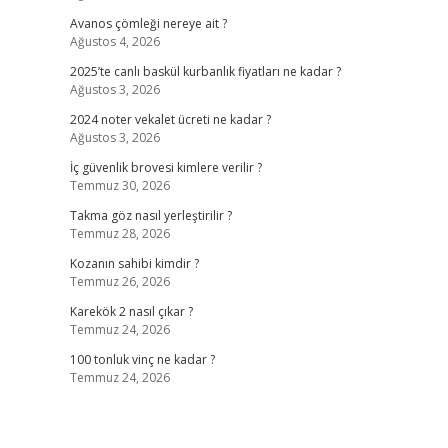
Avanos çömleği nereye ait ?
Ağustos 4, 2026
2025’te canlı baskül kurbanlık fiyatları ne kadar ?
Ağustos 3, 2026
2024 noter vekalet ücreti ne kadar ?
Ağustos 3, 2026
İç güvenlik brovesi kimlere verilir ?
Temmuz 30, 2026
Takma göz nasıl yerleştirilir ?
Temmuz 28, 2026
Kozanın sahibi kimdir ?
Temmuz 26, 2026
Karekök 2 nasıl çıkar ?
Temmuz 24, 2026
100 tonluk vinç ne kadar ?
Temmuz 24, 2026