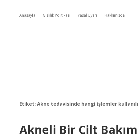
Anasayfa
Gizlilik Politikası
Yasal Uyarı
Hakkımızda
Etiket:
Akne tedavisinde hangi işlemler kullanılı
Akneli Bir Cilt Bakım