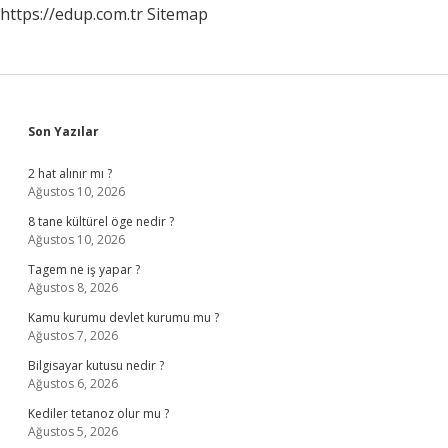
https://edup.com.tr
Sitemap
Sidebar
Son Yazılar
2 hat alınır mı ?
Ağustos 10, 2026
8 tane kültürel öge nedir ?
Ağustos 10, 2026
Tagem ne iş yapar ?
Ağustos 8, 2026
Kamu kurumu devlet kurumu mu ?
Ağustos 7, 2026
Bilgisayar kutusu nedir ?
Ağustos 6, 2026
Kediler tetanoz olur mu ?
Ağustos 5, 2026