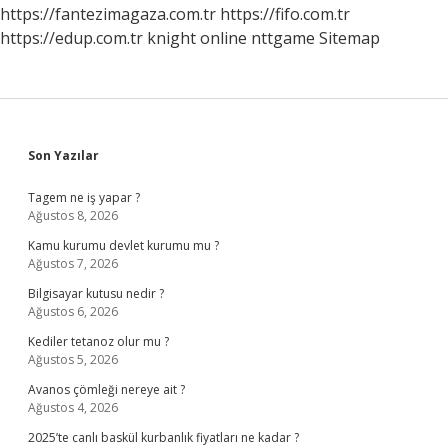
https://fantezimagaza.com.tr
https://fifo.com.tr
https://edup.com.tr
knight online
nttgame
Sitemap
Sidebar
Son Yazılar
Tagem ne iş yapar ?
Ağustos 8, 2026
Kamu kurumu devlet kurumu mu ?
Ağustos 7, 2026
Bilgisayar kutusu nedir ?
Ağustos 6, 2026
Kediler tetanoz olur mu ?
Ağustos 5, 2026
Avanos çömleği nereye ait ?
Ağustos 4, 2026
2025’te canlı baskül kurbanlık fiyatları ne kadar ?