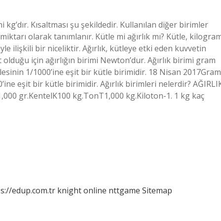
 kg’dır. Kısaltması şu şekildedir. Kullanılan diğer birimler
iktarı olarak tanımlanır. Kütle mi ağırlık mı? Kütle, kilogra
 ilişkili bir niceliktir. Ağırlık, kütleye etki eden kuvvetin
olduğu için ağırlığın birimi Newton’dur. Ağırlık birimi gram
esinin 1/1000’ine eşit bir kütle birimidir. 18 Nisan 2017Gram
ne eşit bir kütle birimidir. Ağırlık birimleri nelerdir? AĞIRLI
0 gr.KentelK100 kg.TonT1,000 kg.Kiloton-1. 1 kg kaç
s://edup.com.tr
knight online
nttgame
Sitemap