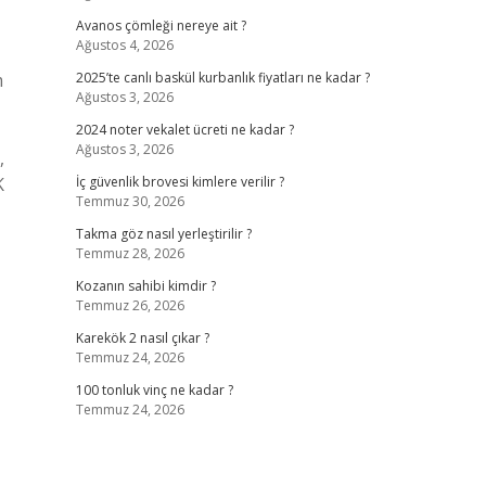
Avanos çömleği nereye ait ?
Ağustos 4, 2026
m
2025’te canlı baskül kurbanlık fiyatları ne kadar ?
Ağustos 3, 2026
2024 noter vekalet ücreti ne kadar ?
Ağustos 3, 2026
,
K
İç güvenlik brovesi kimlere verilir ?
Temmuz 30, 2026
Takma göz nasıl yerleştirilir ?
Temmuz 28, 2026
Kozanın sahibi kimdir ?
Temmuz 26, 2026
Karekök 2 nasıl çıkar ?
Temmuz 24, 2026
100 tonluk vinç ne kadar ?
Temmuz 24, 2026