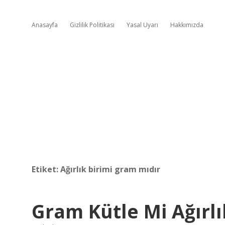
Anasayfa
Gizlilik Politikası
Yasal Uyarı
Hakkımızda
Etiket:
Ağırlık birimi gram mıdır
Gram Kütle Mi Ağırlı