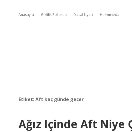
Anasayfa
Gizlilik Politikası
Yasal Uyarı
Hakkımızda
Etiket:
Aft kaç günde geçer
Ağız Içinde Aft Niye 