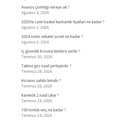
Avanos çömleği nereye ait ?
Ağustos 4, 2026
2025’te canlı baskül kurbanlık fiyatları ne kadar ?
Ağustos 3, 2026
2024 noter vekalet ücreti ne kadar ?
Ağustos 3, 2026
İç güvenlik brovesi kimlere verilir ?
Temmuz 30, 2026
Takma göz nasıl yerleştirilir ?
Temmuz 28, 2026
Kozanın sahibi kimdir ?
Temmuz 26, 2026
Karekök 2 nasıl çıkar ?
Temmuz 24, 2026
100 tonluk vinç ne kadar ?
Temmuz 24, 2026