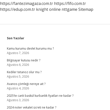
https://fantezimagaza.com.tr
https://fifo.com.tr
https://edup.com.tr
knight online
nttgame
Sitemap
Sidebar
Son Yazılar
Kamu kurumu devlet kurumu mu ?
Ağustos 7, 2026
Bilgisayar kutusu nedir ?
Ağustos 6, 2026
Kediler tetanoz olur mu ?
Ağustos 5, 2026
Avanos çömleği nereye ait ?
Ağustos 4, 2026
2025’te canlı baskül kurbanlık fiyatları ne kadar ?
Ağustos 3, 2026
2024 noter vekalet ücreti ne kadar ?