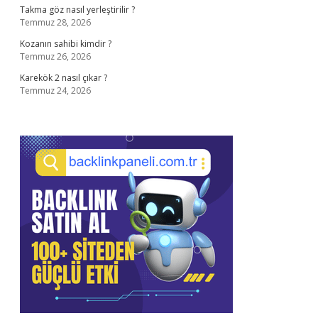
Takma göz nasıl yerleştirilir ?
Temmuz 28, 2026
Kozanın sahibi kimdir ?
Temmuz 26, 2026
Karekök 2 nasıl çıkar ?
Temmuz 24, 2026