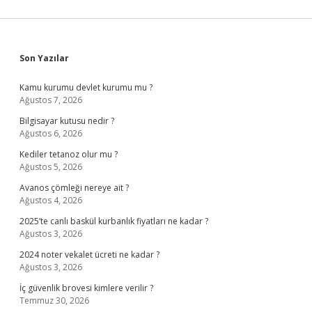
Sidebar
Son Yazılar
Kamu kurumu devlet kurumu mu ?
Ağustos 7, 2026
Bilgisayar kutusu nedir ?
Ağustos 6, 2026
Kediler tetanoz olur mu ?
Ağustos 5, 2026
Avanos çömleği nereye ait ?
Ağustos 4, 2026
2025’te canlı baskül kurbanlık fiyatları ne kadar ?
Ağustos 3, 2026
2024 noter vekalet ücreti ne kadar ?
Ağustos 3, 2026
İç güvenlik brovesi kimlere verilir ?
Temmuz 30, 2026