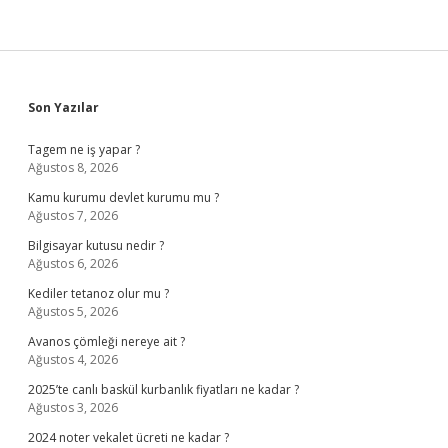
Sidebar
Son Yazılar
Tagem ne iş yapar ?
Ağustos 8, 2026
Kamu kurumu devlet kurumu mu ?
Ağustos 7, 2026
Bilgisayar kutusu nedir ?
Ağustos 6, 2026
Kediler tetanoz olur mu ?
Ağustos 5, 2026
Avanos çömleği nereye ait ?
Ağustos 4, 2026
2025’te canlı baskül kurbanlık fiyatları ne kadar ?
Ağustos 3, 2026
2024 noter vekalet ücreti ne kadar ?