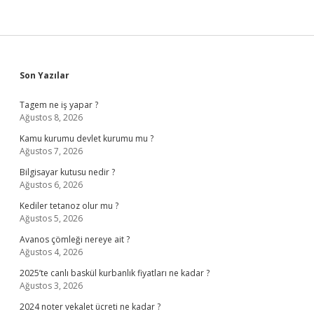
Sidebar
Son Yazılar
Tagem ne iş yapar ?
Ağustos 8, 2026
Kamu kurumu devlet kurumu mu ?
Ağustos 7, 2026
Bilgisayar kutusu nedir ?
Ağustos 6, 2026
Kediler tetanoz olur mu ?
Ağustos 5, 2026
Avanos çömleği nereye ait ?
Ağustos 4, 2026
2025’te canlı baskül kurbanlık fiyatları ne kadar ?
Ağustos 3, 2026
2024 noter vekalet ücreti ne kadar ?