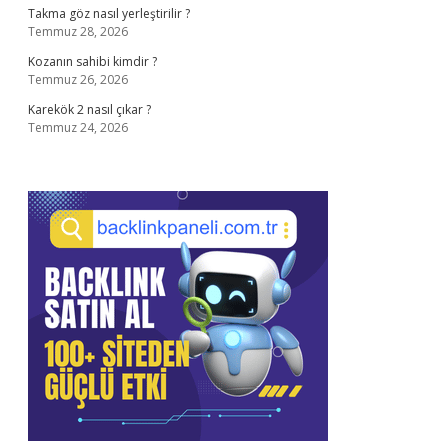
Takma göz nasıl yerleştirilir ?
Temmuz 28, 2026
Kozanın sahibi kimdir ?
Temmuz 26, 2026
Karekök 2 nasıl çıkar ?
Temmuz 24, 2026