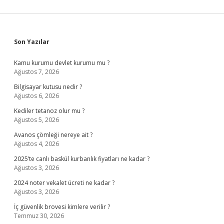
Sidebar
Son Yazılar
Kamu kurumu devlet kurumu mu ?
Ağustos 7, 2026
Bilgisayar kutusu nedir ?
Ağustos 6, 2026
Kediler tetanoz olur mu ?
Ağustos 5, 2026
Avanos çömleği nereye ait ?
Ağustos 4, 2026
2025’te canlı baskül kurbanlık fiyatları ne kadar ?
Ağustos 3, 2026
2024 noter vekalet ücreti ne kadar ?
Ağustos 3, 2026
İç güvenlik brovesi kimlere verilir ?
Temmuz 30, 2026