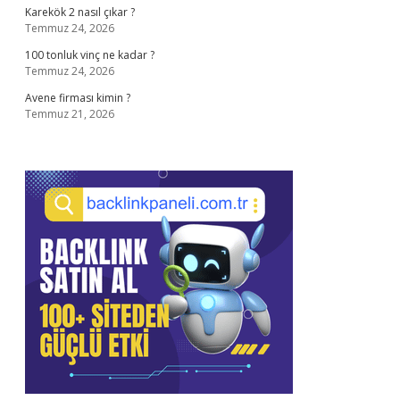
Karekök 2 nasıl çıkar ?
Temmuz 24, 2026
100 tonluk vinç ne kadar ?
Temmuz 24, 2026
Avene firması kimin ?
Temmuz 21, 2026