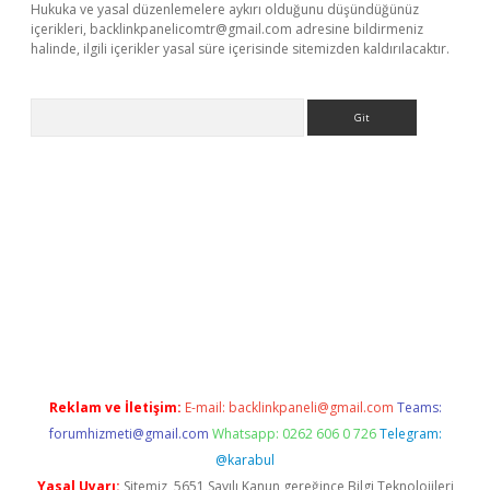
Hukuka ve yasal düzenlemelere aykırı olduğunu düşündüğünüz
içerikleri,
backlinkpanelicomtr@gmail.com
adresine bildirmeniz
halinde, ilgili içerikler yasal süre içerisinde sitemizden kaldırılacaktır.
Arama
ne
Reklam ve İletişim:
E-mail:
backlinkpaneli@gmail.com
Teams:
forumhizmeti@gmail.com
Whatsapp: 0262 606 0 726
Telegram:
@karabul
Yasal Uyarı:
Sitemiz, 5651 Sayılı Kanun gereğince Bilgi Teknolojileri