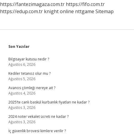
https://fantezimagaza.com.tr
https://fifo.com.tr
https://edup.com.tr
knight online
nttgame
Sitemap
Sidebar
Son Yazılar
Bilgisayar kutusu nedir ?
Ağustos 6, 2026
Kediler tetanoz olur mu ?
Ağustos 5, 2026
Avanos çömleği nereye ait ?
Ağustos 4, 2026
2025’te canlı baskül kurbanlık fiyatları ne kadar ?
Ağustos 3, 2026
2024 noter vekalet ücreti ne kadar ?
Ağustos 3, 2026
İç güvenlik brovesi kimlere verilir ?