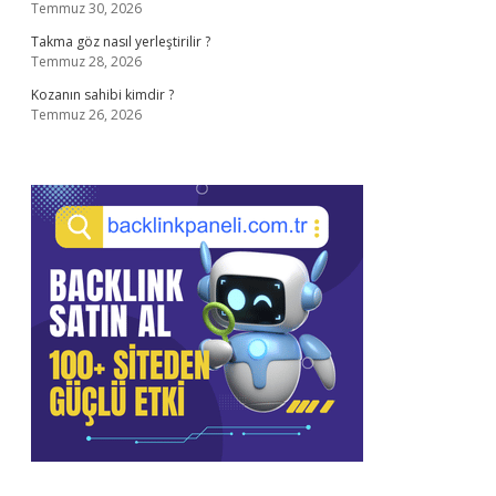
Temmuz 30, 2026
Takma göz nasıl yerleştirilir ?
Temmuz 28, 2026
Kozanın sahibi kimdir ?
Temmuz 26, 2026