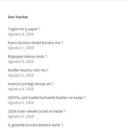
Sidebar
Son Yazılar
Tagem ne iş yapar ?
Ağustos 8, 2026
Kamu kurumu devlet kurumu mu ?
Ağustos 7, 2026
Bilgisayar kutusu nedir ?
Ağustos 6, 2026
Kediler tetanoz olur mu ?
Ağustos 5, 2026
Avanos çömleği nereye ait ?
Ağustos 4, 2026
2025’te canlı baskül kurbanlık fiyatları ne kadar ?
Ağustos 3, 2026
2024 noter vekalet ücreti ne kadar ?
Ağustos 3, 2026
İç güvenlik brovesi kimlere verilir ?