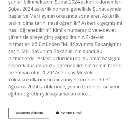
şunlar bilinmektedir: Şubat 2024 askerlik dönemleri:
Şubat 2024 askerlik dönemi genellikle Şubat ayında
başlar ve Mart ayının ortasında sona erer. Askerlik
teslim olma tarihi nasıl öğrenilir? Askerlik geçmişimi
nasıl öğrenebilirim? Kimlik numaranız ve e-devlet
şifrenizle siteye giriş yapabilirsiniz. E-devlet
hizmetleri bölümünden “Milli Savunma Bakanlığı”nı
seçin. Milli Savunma Bakanlığı’nın sunduğu
hizmetlerde “Askerlik durumu sorgulama” başlığını
seçerek durumunuzu öğrenebilirsiniz. Yemin töreni
ne zaman olur 2024? Astsubay Meslek
Yüksekokullarımızın mezuniyet törenleri 30-31
Ağustos 2024 tarihlerinde, yemin törenleri ise yeni
eğitim-öğretim yılı başlamadan önce…
Askerlik
Devamını okuyun
Yorum Bırak
Şubesine
Ne
Zaman