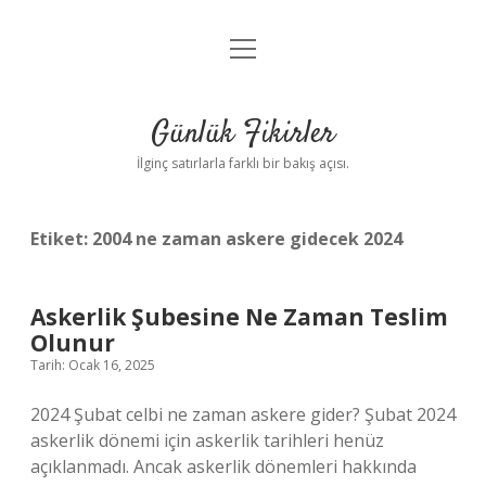
menüyü
Anasayfa
aç
Gizlilik Politikası
Günlük Fikirler
Yasal Uyarı
İlginç satırlarla farklı bir bakış açısı.
Hakkımızda
Etiket:
2004 ne zaman askere gidecek 2024
Askerlik Şubesine Ne Zaman Teslim
Olunur
Tarih: Ocak 16, 2025
2024 Şubat celbi ne zaman askere gider? Şubat 2024
askerlik dönemi için askerlik tarihleri ​​henüz
açıklanmadı. Ancak askerlik dönemleri hakkında