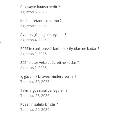
Bilgisayar kutusu nedir ?
Ağustos 6, 2026
.
Kediler tetanoz olur mu ?
Ağustos 5, 2026
Avanos çömleği nereye ait ?
Ağustos 4, 2026
e
2025’te canlı baskül kurbanlık fiyatları ne kadar ?
Ağustos 3, 2026
2024 noter vekalet ücreti ne kadar ?
Ağustos 3, 2026
İç güvenlik brovesi kimlere verilir ?
Temmuz 30, 2026
Takma göz nasıl yerleştirilir ?
Temmuz 28, 2026
Kozanın sahibi kimdir ?
Temmuz 26, 2026