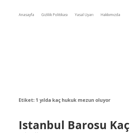
Anasayfa
Gizlilik Politikası
Yasal Uyarı
Hakkımızda
Etiket:
1 yılda kaç hukuk mezun oluyor
Istanbul Barosu Kaç 