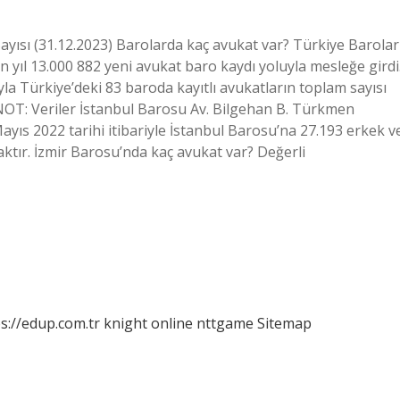
ayısı (31.12.2023) Barolarda kaç avukat var? Türkiye Barolar
n yıl 13.000 882 yeni avukat baro kaydı yoluyla mesleğe girdi
rıyla Türkiye’deki 83 baroda kayıtlı avukatların toplam sayısı
? NOT: Veriler İstanbul Barosu Av. Bilgehan B. Türkmen
 Mayıs 2022 tarihi itibariyle İstanbul Barosu’na 27.193 erkek v
ktır. İzmir Barosu’nda kaç avukat var? Değerli
s://edup.com.tr
knight online
nttgame
Sitemap